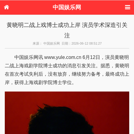
中国娱乐网
首页
新闻
女性
看电影
黄晓明二战上戏博士成功上岸 演员学术深造引关
电视剧
演唱会
综艺节目
偶像活动
注
热周边
来源： 中国娱乐网 日期：2026-06-12 08:51:27
中国娱乐网讯 www.yule.com.cn 6月12日，演员黄晓明
二战上海戏剧学院博士成功的消息引发关注。据悉，黄晓明
在首次考试失利后，没有放弃，继续努力备考，最终成功上
岸，获得上海戏剧学院博士学位。