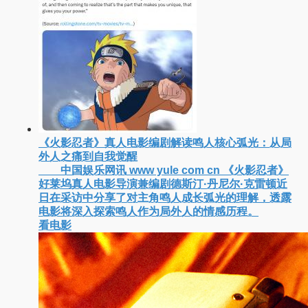
就《铁拳教育》第二季的制作展开了讨论——《
电视剧
《火影忍者》真人电影编剧解读鸣人核心弧光：从局