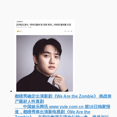
2026年7月票房破15亿 《功夫女足》领跑暑期档
中国娱乐网讯 www yule com cn 据灯塔专业版
数据，截至7月14日，2026年7月总票房（含预售）已
突破15亿元，显示出暑期档电影市场的强劲复苏势
头。在众多上映影片中，《功夫女足》《小黄人与大
看电影