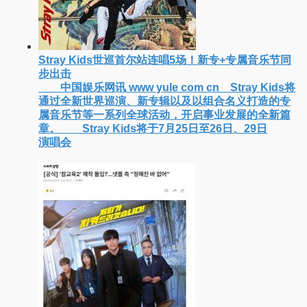
Stray Kids世巡首尔站连唱5场！新专+专属音乐节同
步出击
中国娱乐网讯 www yule com cn Stray Kids将
通过全新世界巡演、新专辑以及以组合名义打造的专
属音乐节等一系列全球活动，开启事业发展的全新篇
章。 Stray Kids将于7月25日至26日、29日
演唱会