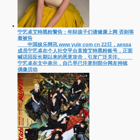
宁艺卓艾特黑粉警告：年轻孩子们​请健康上网 否则等
着被告
中国娱乐网讯 www yule com cn 22日，aespa
成员宁艺卓在个人社交平台直接艾特黑粉账号，正面
喊话回应长期以来的恶意攻击，引发广泛关注。
宁艺卓在文中表示，自己早已注意到部分网友持续
偶像活动