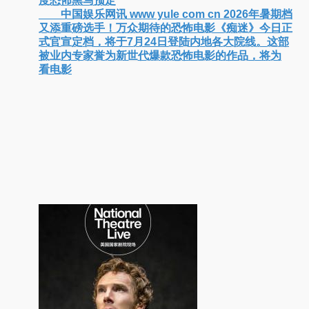
《痴迷》定档7月24日！惊悚爱情风暴席卷暑期档 年
度恐怖黑马预定
中国娱乐网讯 www yule com cn 2026年暑期档
又添重磅选手！万众期待的恐怖电影《痴迷》今日正
式官宣定档，将于7月24日登陆内地各大院线。这部
被业内专家誉为新世代爆款恐怖电影的作品，将为
看电影