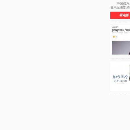
中国娱乐网讯 
显示出暑期档
看电影