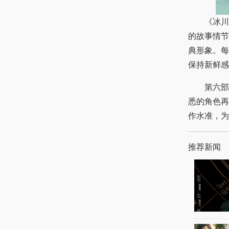
《冰川时
的故事情节
典形象。每
保持新鲜感
第六部作
悉的角色再
作水准，为
推荐新闻