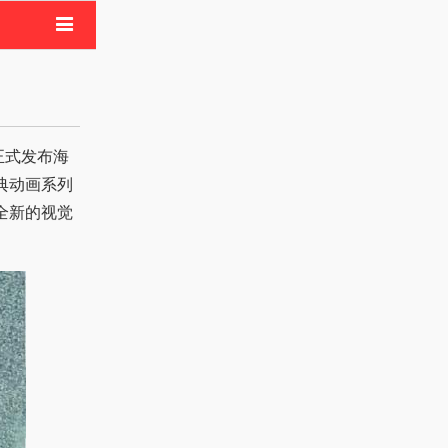
电影
像活动
》正式发布海
典动画系列
全新的视觉