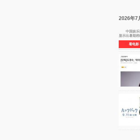
2026年
中国娱乐网讯 
显示出暑期档
看电影