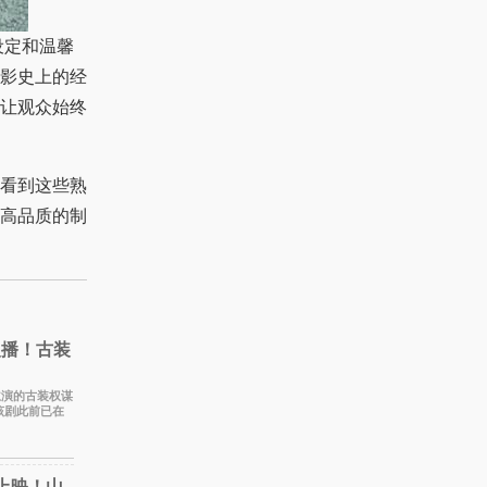
设定和温馨
影史上的经
让观众始终
看到这些熟
高品质的制
复播！古装
战主演的古装权谋
该剧此前已在
此次上
上映！山