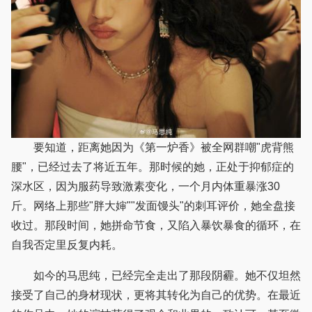
要知道，距离她因为《第一炉香》被全网群嘲"虎背熊
腰"，已经过去了将近五年。那时候的她，正处于抑郁症的
深水区，因为服药导致激素变化，一个月内体重暴涨30
斤。网络上那些"胖大婶""发面馒头"的刺耳评价，她全盘接
收过。那段时间，她拼命节食，又陷入暴饮暴食的循环，在
自我否定里反复内耗。
如今的马思纯，已经完全走出了那段阴霾。她不仅坦然
接受了自己的身材现状，更将其转化为自己的优势。在最近