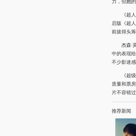
力，但她的
《超人》
启版《超人
前拔得头筹
杰森·莫
中的表现给
不少影迷感
《超级少
质量和票房
片不容错过
推荐新闻