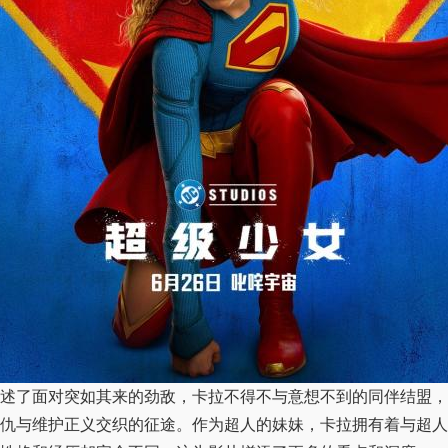
了面对突如其来的劲敌，卡拉不得不与意想不到的同伴结盟，
仇与维护正义交织的征途。作为超人的妹妹，卡拉拥有着与超人