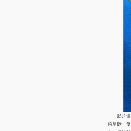
影片讲述
跨星际，复