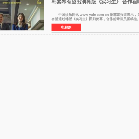
韩素希有望出演韩版《实习生》 合作崔
中国娱乐网讯 www yule com cn 据韩媒报道表示，女演员韩素希
有望通过韩版《实习生》回归荧幕，合作前辈演员崔岷
息表示，演员韩素希目前已经结束了电视剧《Y计划》的拍
电视剧