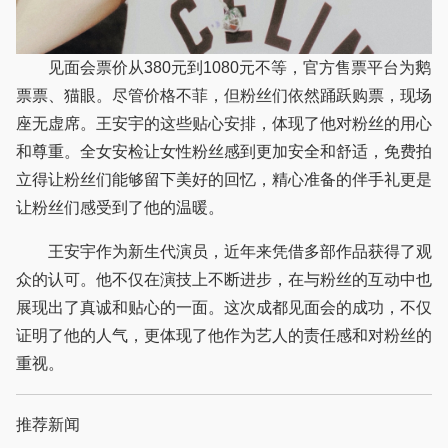
见面会票价从380元到1080元不等，官方售票平台为鹅
票票、猫眼。尽管价格不菲，但粉丝们依然踊跃购票，现场
座无虚席。王安宇的这些贴心安排，体现了他对粉丝的用心
和尊重。全女安检让女性粉丝感到更加安全和舒适，免费拍
立得让粉丝们能够留下美好的回忆，精心准备的伴手礼更是
让粉丝们感受到了他的温暖。
王安宇作为新生代演员，近年来凭借多部作品获得了观
众的认可。他不仅在演技上不断进步，在与粉丝的互动中也
展现出了真诚和贴心的一面。这次成都见面会的成功，不仅
证明了他的人气，更体现了他作为艺人的责任感和对粉丝的
重视。
推荐新闻