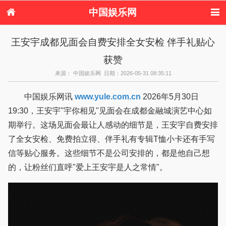
中国娱乐网
首页
新闻
女性
看电影
王安宇成都见面会自费安排全女安检 伴手礼贴心
电视剧
演唱会
综艺节目
偶像活动
获赞
热周边
来源： 中国娱乐网 日期：2026-05-31 08:35:11
中国娱乐网讯
www.yule.com.cn
2026年5月30日
19:30，王安宇"宇你相见"见面会在成都金融城演艺中心如
期举行。这场见面会最让人感动的细节是，王安宇自费安排
了全女安检、免费拍立得、伴手礼有专辑T恤小卡还有手写
信等贴心服务。这些细节不是公司安排的，都是他自己想
的，让粉丝们直呼"爱上王安宇是人之常情"。