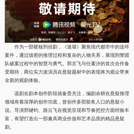
作为一部硬核刑侦剧，《迷墙》聚焦现代都市中的连环
案件，通过缜密的推理过程和复杂的人物关系，展现刑警团
队破案过程中的智慧与勇气。郭京飞与任素汐的首次合作备
受期待，两位实力派演员在悬疑题材中的表现将为观众带来
全新的观剧体验。
该剧在剧本创作阶段就备受关注，编剧余耕在悬疑推理
领域有着深厚的创作功底，曾创作多部脍炙人口的悬疑小
说。导演邢键钧、路云飞在视觉呈现和节奏把控方面经验丰
富，有望打造出一部兼具商业价值和艺术品质的精品悬疑
剧。