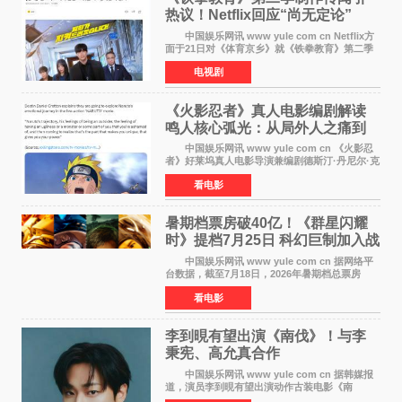
热议！Netflix回应“尚无定论”
中国娱乐网讯 www yule com cn Netflix方
面于21日对《体育京乡》就《铁拳教育》第二季
制作传闻划清界限，表示尚无定论。然而，业界
电视剧
却有传闻称已就《铁拳教育》第二季的制作展开
了讨论——《
《火影忍者》真人电影编剧解读
鸣人核心弧光：从局外人之痛到
自我觉醒
中国娱乐网讯 www yule com cn 《火影忍
者》好莱坞真人电影导演兼编剧德斯汀·丹尼尔·克
雷顿近日在采访中分享了对主角鸣人成长弧光的
看电影
理解，透露电影将深入探索鸣人作为局外人的情
感历程。
暑期档票房破40亿！《群星闪耀
时》提档7月25日 科幻巨制加入战
局
中国娱乐网讯 www yule com cn 据网络平
台数据，截至7月18日，2026年暑期档总票房
（含预售）已正式突破40亿元大关，年度总票房
看电影
也随之逼近197亿元。超百部中外佳片同台竞技，
点燃了盛夏的电
李到晛有望出演《南伐》！与李
秉宪、高允真合作
中国娱乐网讯 www yule com cn 据韩媒报
道，演员李到晛有望出演动作古装电影《南
伐》，与李秉宪、高允真合作，引发关注。