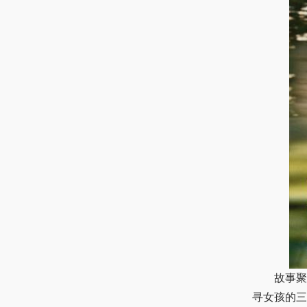
故事聚焦
寻女孩的三