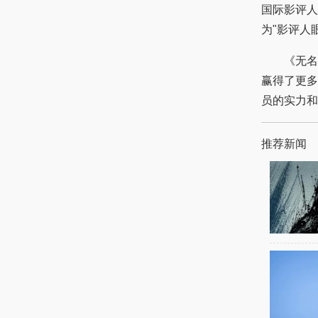
国际影评人
为"影评人
《无名女
赢得了更多
员的实力和
推荐新闻