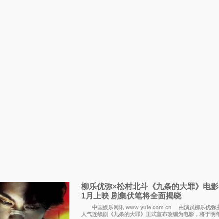
柳乐优弥×松村北斗《九条的大罪》电影
1月上映 剧集伏笔将全面揭晓
中国娱乐网讯 www yule com cn 由演员柳乐优弥主演
人气连续剧《九条的大罪》正式宣布改编为电影，将于明年