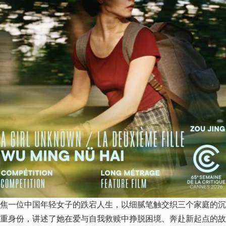
一位中国年轻女子的跌宕人生，以细腻笔触交织三个家庭的沉
重身份，讲述了她在爱与自我救赎中挣脱困境、奔赴新起点的故