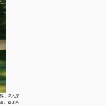
浮，深入探
事。费比西