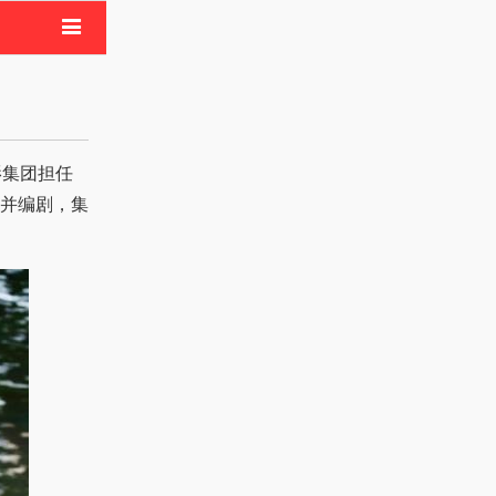
电影
像活动
影集团担任
并编剧，集