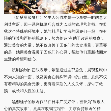
《监狱星级餐厅》的主人公原本是一位享誉一时的意大
利菜主厨，因一系列机缘巧合成为监狱的管理营养师。在监
狱这个特殊的环境中，她与料理初学者的囚犯们一起，在有
限的预算和严格的规则下，努力创造"有助于改造的餐食"。
通过美食的力量，她不仅改善了囚犯们的饮食质量，更重要
的是，她用美食温暖了囚犯们的心灵，帮助他们重新找回对
生活的希望和信心。
该剧的制作团队表示，希望通过这部剧集，展现监狱中
不为人知的一面，以及美食在特殊环境中的力量。剧集不仅
有着精彩的美食元素，更有着深刻的人文关怀，探讨了救
赎、成长和人性的主题。
黑柳桂子的原著作品在日本广受好评，被誉为"温暖人
心的真实故事"。剧集在改编过程中，力求保持原著的精