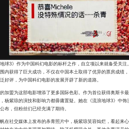
球3》作为中国科幻电影的标杆之作，自立项以来就备受关注
围内获得了巨大成功，不仅在中国本土取得了优异的票房成绩，
泛好评，为中国科幻电影的发展开辟了新的道路。
加盟为这部电影增添了更多国际色彩。作为首位获得奥斯卡最
，杨紫琼的演技和影响力都毋庸置疑。她在《流浪地球3》中饰
公布，但粉丝们已经充满了期待。
在社交媒体上发布的杀青照片中，杨紫琼笑容灿烂，看起来心