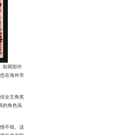
。前两部作
也在海外市
佳女主角奖
演的角色虽
情不错。这