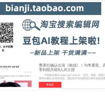
曹承衍确认出演《南伐》！与李秉宪、
李到晛共组9人武士团
中国娱乐网讯 www yule com cn 23日，电影《南
曹承衍确认出演的消息。通过歌手活动展现出独特色彩的
中饰演拥有出色弓箭技术的弓箭手，他将在这一历史动作
看电影