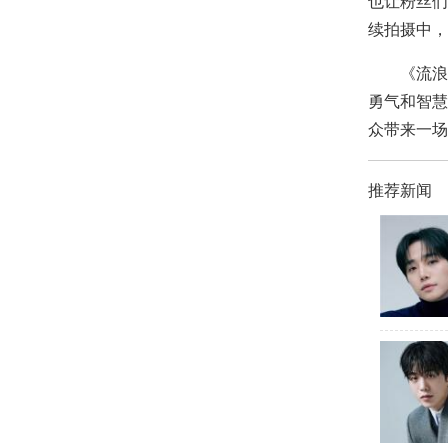
也让粉丝们
续拍摄中，
《流浪地
勇气和智慧
众带来一场
推荐新闻