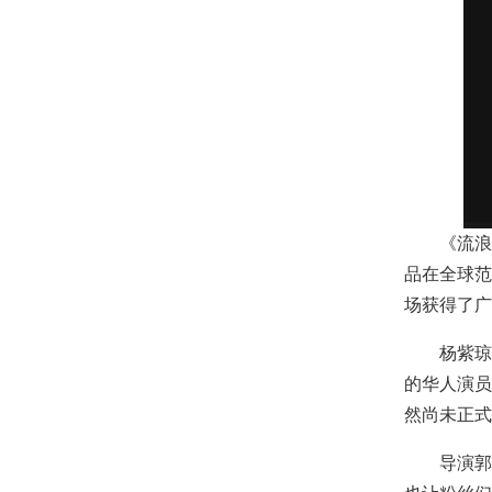
《流浪地
品在全球范
场获得了广
杨紫琼的
的华人演员
然尚未正式
导演郭帆