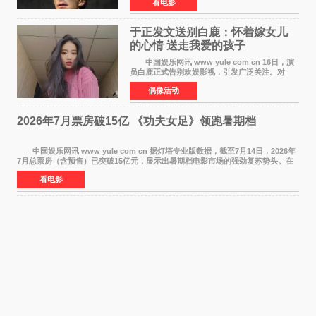
看电影
搬上大银幕，为观众带来一场视觉与听觉的双重
盛宴。 《
于正发文送别白鹿：怀着嫁女儿
的心情 送走我爱的孩子
中国娱乐网讯 www yule com cn 16日，演
员白鹿正式告别欢娱影视，引发广泛关注。对
此，欢娱影视创始人于正在社交平台发文回应，
偶像活动
字里行间流露不舍与祝福。 于正透露，以前
每次有演员到期不
2026年7月票房破15亿 《功夫女足》领跑暑期档
中国娱乐网讯 www yule com cn 据灯塔专业版数据，截至7月14日，2026年
7月总票房（含预售）已突破15亿元，显示出暑期档电影市场的强劲复苏势头。在
众多上映影片中，《功夫女足》《小黄人与大
看电影