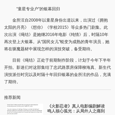
“童星专业户”的银幕回归
金所泫自2008年以童星身份出道以来，出演过《拥抱
太阳的月亮》《想你》《学校2015》等众多热门剧集。此
次出演《绳结》是她继2016年电影《纯情》后，时隔10年
再次登上大银幕。从“国民女儿”蜕变为成熟的青年演员，她
将在驱魔题材中展现怎样的演技突破，备受期待。
目前《绳结》正处于前期制作阶段，计划于今年下半年
开拍。影迷们对这部集结了忠武路票房保障柳海真、新生代
演技派任时完以及时隔十年回归银幕的金所泫的作品，充满
了期待。
推荐新闻
《火影忍者》真人电影编剧解读
鸣人核心弧光：从局外人之痛到