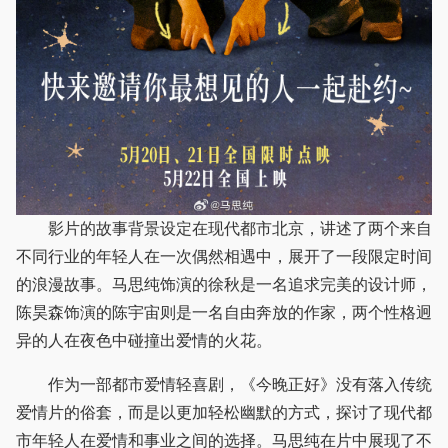
影片的故事背景设定在现代都市北京，讲述了两个来自
不同行业的年轻人在一次偶然相遇中，展开了一段限定时间
的浪漫故事。马思纯饰演的徐秋是一名追求完美的设计师，
陈昊森饰演的陈宇宙则是一名自由奔放的作家，两个性格迥
异的人在夜色中碰撞出爱情的火花。
作为一部都市爱情轻喜剧，《今晚正好》没有落入传统
爱情片的俗套，而是以更加轻松幽默的方式，探讨了现代都
市年轻人在爱情和事业之间的选择。马思纯在片中展现了不