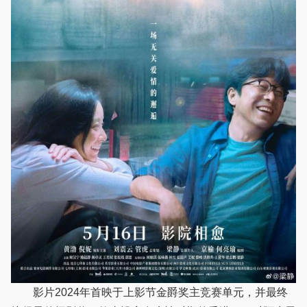
影片2024年首映于上影节金爵奖主竞赛单元，并最终