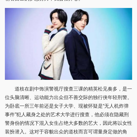
道枝在剧中饰演警视厅搜查三课的精英松见奏多，是一
位头脑清晰、运动能力出众但不善交际的独行侠年轻刑警。
为卧底一所三年前还是女子大学、现被怀疑是“无人机炸弹
事件”犯人藏身之处的艺术大学进行搜查，他必须在隐藏刑
警身份的情况下混入女生占绝大多数的艺大，因此将以女性
装扮潜入。这对于容貌出众的道枝而言可谓量身定做的角