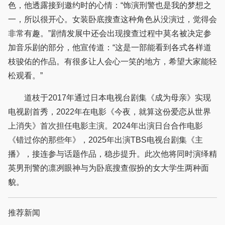
色，他透露接到邀约时的心情：“饰演刑警也是我的梦想之
一，所以很开心。女装卧底搜查这种角色从没演过，觉得会
非常有趣。”剧情发展中还会出现搜查过程中莫名被决定参
加音乐剧的部分，他宣传道：“这是一部能看到各式各样道
枝骏佑的作品。有很多让人会心一笑的地方，希望大家能轻
松观看。”
道枝于2017年通过日本电视台剧集《成为母亲》实现
电视剧首秀，2022年在电影《今夜，就算这份爱恋从世界
上消失》首次担任电影主演。2024年出演日台合作电影
《错过你的那些年》，2025年出演TBS电视台剧集《主
播》，接连参与话题作品，稳步提升。此次他将同时演绎精
英男刑警的凛冽眼神与为卧底搜查假扮的女大学生两种面
貌。
推荐新闻