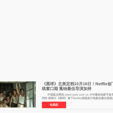
《黑球》北美定档10月16日！Netflix
线窗口期 戛纳最佳导演加持
中国娱乐网讯 www yule com cn 今年戛纳电影节
同性 剧情片《黑球》拿下Netflix美国发行电影的最长院
片最新定档今年10月16日美国影院上映（此前定档11月6
电视剧