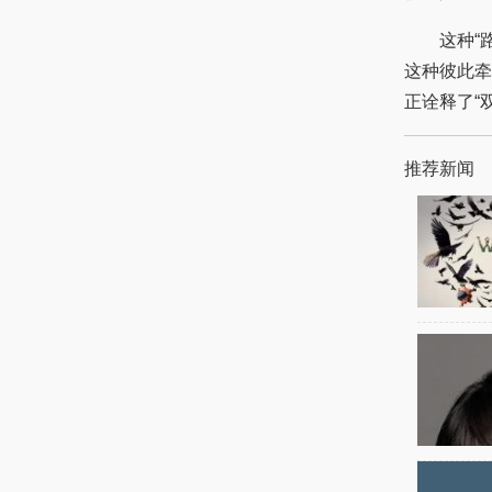
这种“路
这种彼此牵
正诠释了“
推荐新闻