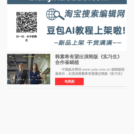
韩素希有望出演韩版《实习生》
合作崔岷植
中国娱乐网讯 www yule com cn 据韩媒报
道表示，女演员韩素希有望通过韩版《实习生》
回归荧幕，合作前辈演员崔岷植。 根据消息
电视剧
表示，演员韩素希目前已经结束了电视剧《Y计
划》的拍摄工