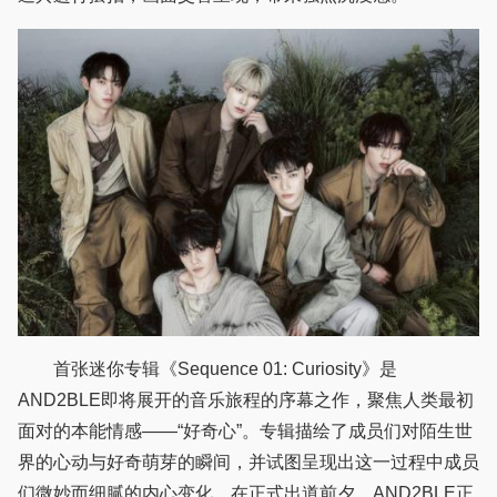
首张迷你专辑《Sequence 01: Curiosity》是
AND2BLE即将展开的音乐旅程的序幕之作，聚焦人类最初
面对的本能情感——“好奇心”。专辑描绘了成员们对陌生世
界的心动与好奇萌芽的瞬间，并试图呈现出这一过程中成员
们微妙而细腻的内心变化。在正式出道前夕，AND2BLE正