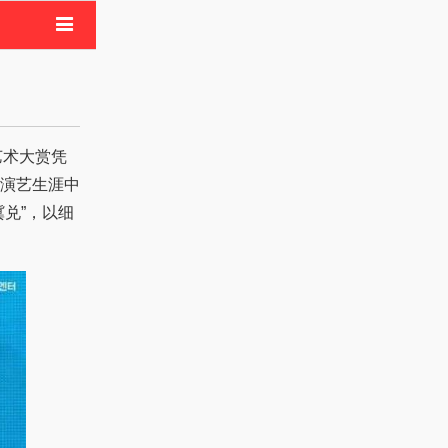
电影
像活动
演艺生涯中
兑”，以细