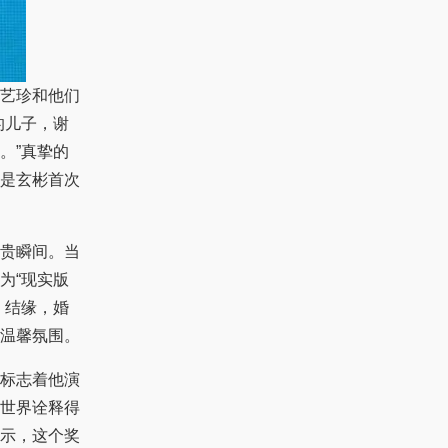
艺珍和他们
的儿子，谢
。”真挚的
是玄彬首次
贵瞬间。当
为“现实版
》结缘，婚
温馨氛围。
标志着他演
世界诠释得
示，这个奖