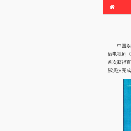
首
电
热
中国娱
借电视剧《
首次获得百
腻演技完成