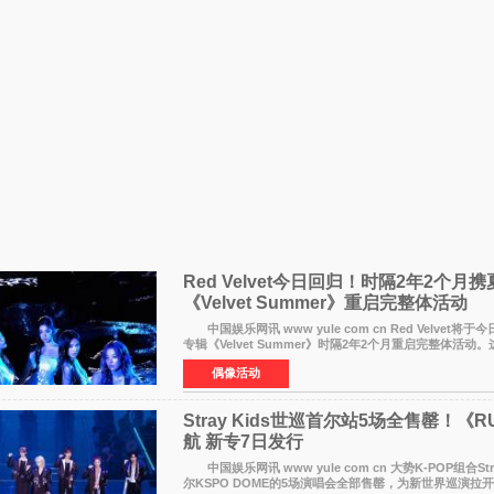
Red Velvet今日回归！时隔2年2个月
《Velvet Summer》重启完整体活动
中国娱乐网讯 www yule com cn Red Velvet将
专辑《Velvet Summer》时隔2年2个月重启完整体活动。
发行的专辑，主打柔和成熟氛围的夏日音乐，收录了成员
偶像活动
Stray Kids世巡首尔站5场全售罄！《RU
航 新专7日发行
中国娱乐网讯 www yule com cn 大势K-POP组合Stra
尔KSPO DOME的5场演唱会全部售罄，为新世界巡演拉