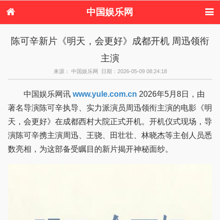
中国娱乐网
首页
新闻
女性
看电影
陈可辛新片《明天，会更好》成都开机 周迅领衔
电视剧
演唱会
综艺节目
偶像活动
主演
热周边
来源： 中国娱乐网 日期：2026-05-09 08:24:18
中国娱乐网讯
www.yule.com.cn
2026年5月8日，由
著名导演陈可辛执导、实力派演员周迅领衔主演的电影《明
天，会更好》在成都西村大院正式开机。开机仪式现场，导
演陈可辛携主演周迅、王骁、田壮壮、林晓杰等主创人员悉
数亮相，为这部备受瞩目的新片揭开神秘面纱。