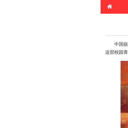
首
电
热
中国娱
这部校园青