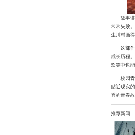
故事讲述
常常失败。
生川村画得
这部作品
成长历程。
欢笑中也能
校园青春
贴近现实的
秀的青春故
推荐新闻