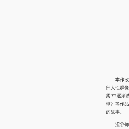
本作改编
部人性群像
柔”中逐渐
球》等作品
的故事。
涩谷饰演