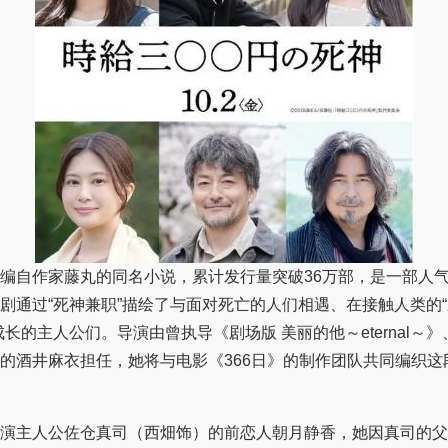
自作家藤丸的同名小说，累计发行量突破36万部，是一部人气
剧通过“死神兼职”描绘了与面对死亡的人们相遇、在接触人类的“丑
成长的主人公们。导演由曾执导《剧场版 美丽的他～eternal～
的酒井麻衣担任，她将与电影《366日》的制作团队共同编织这
主人公佐仓真司（西畑饰）的前恋人朝月静香，她因真司的父