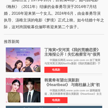
《晚秋》（2011年）结缘的金泰勇导演于2014年7月结
婚，2016年迎来第一个女儿。2024年6月，由金泰勇导演
执导、汤唯主演的电影《梦境》正式上映。如今结婚十年之
际，这对跨国银幕伉俪即将迎来第二个孩子。
推荐新闻
丁海寅×安河英《我的荒糖恋爱》
主海报公开！失忆检察官与“假男
友”同居罗曼史来
中国娱乐网讯 www yule com cn 由丁海寅
与安河英主演的Netflix新剧《我的荒糖恋爱》于
近日公开主海报，正式进入开播倒计时。 海
电视剧
报中，两人并肩站在充满怀旧气息的九津麦芽村
街道上，丁
韩素希有望出演新剧
《Heartbeat》 与南柱赫上演“初
恋归来”奇幻罗曼史
中国娱乐网讯 www yule com cn 据韩媒报
道，演员韩素希有望出演新剧《Heartbeat》女主
角，与南柱赫合作，引发高度关注。 韩素希
电视剧
在剧中饰演能够看到过去的女人洪莎朗一角，因
初恋的意外