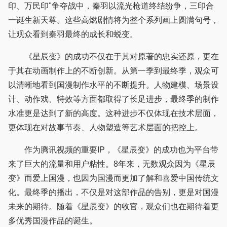
印、万民印"争夺战中，秦羽以流光枪道终结纷争，三印合
一诞生新天尊。这些高燃剧情将为整个系列画上圆满句号，
让观众看到秦羽最终的成长和蜕变。
《星辰变》的成功不仅在于其对原著的忠实还原，更在
于其在动画制作上的不断创新。从第一季到最终季，观众可
以清晰地看到国漫制作水平的不断提升。人物建模、场景设
计、动作戏、特效等方面都取得了长足进步，最终季的制作
水准更是达到了新的高度。这种进步不仅体现在技术层面，
更体现在对故事节奏、人物塑造等艺术层面的把控上。
作为腾讯视频的重要IP，《星辰变》的成功也为平台带
来了巨大的流量和用户粘性。8年来，无数观众因为《星辰
变》而爱上国漫，也因为国漫而更加了解和喜爱中国传统文
化。最终季的播出，不仅是对这部作品的告别，更是对国漫
未来的期待。随着《星辰变》的收官，观众们也在期待着更
多优秀国漫作品的诞生。