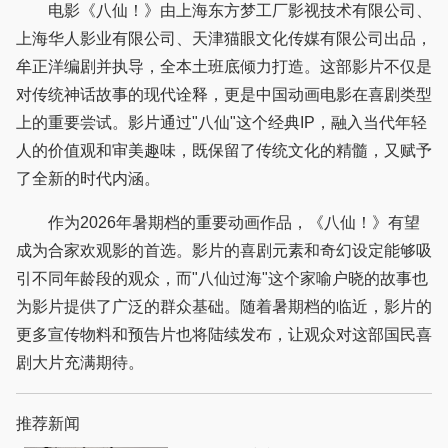
电影《八仙！》由上海东方梦工厂影视技术有限公司、
上海华人影业有限公司、天津猫眼文化传媒有限公司出品，
牟正洋编剧并执导，全本土班底倾力打造。这部影片不仅是
对传统神话故事的现代诠释，更是中国动画电影在喜剧类型
上的重要尝试。影片通过"八仙"这个经典IP，融入当代年轻
人的价值观和审美趣味，既保留了传统文化的精髓，又赋予
了全新的时代内涵。
作为2026年暑期档的重要动画作品，《八仙！》有望
成为合家欢观影的首选。影片的喜剧元素和奇幻设定能够吸
引不同年龄段的观众，而"八仙过海"这个家喻户晓的故事也
为影片提供了广泛的群众基础。随着暑期档的临近，影片的
更多宣传物料和预告片也将陆续发布，让观众对这部国民喜
剧大片充满期待。
推荐新闻