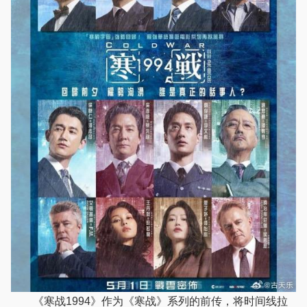
《寒战1994》作为《寒战》系列的前传，将时间线拉