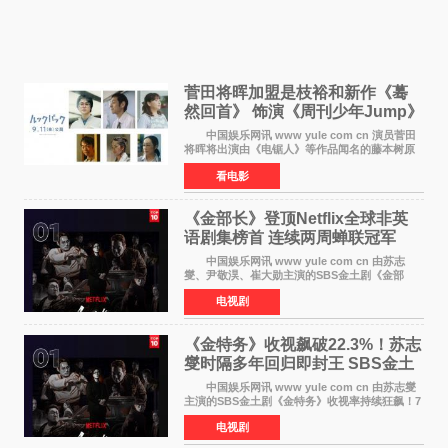
菅田将晖加盟是枝裕和新作《蓦
然回首》 饰演《周刊少年Jump》
编辑
中国娱乐网讯 www yule com cn 演员菅田
将晖将出演由《电锯人》等作品闻名的藤本树原
作漫画改编的电影《蓦然回首》（是枝裕和导
看电影
演）。菅田饰演的角色是初中时代两位主人公带
着完成的作品前去
《金部长》登顶Netflix全球非英
语剧集榜首 连续两周蝉联冠军
中国娱乐网讯 www yule com cn 由苏志
燮、尹敬淏、崔大勋主演的SBS金土剧《金部
长》持续席卷全球，收获海内外观众热烈反
电视剧
响。 15日，据Netflix官方排行榜网站Tudum
公布的数据，SBS金土剧《
《金特务》收视飙破22.3%！苏志
燮时隔多年回归即封王 SBS金土
剧新纪录诞生
中国娱乐网讯 www yule com cn 由苏志燮
主演的SBS金土剧《金特务》收视率持续狂飙！7
月11日播出的第6集全国平均收视率高达22 3%，
电视剧
瞬间最高更冲上26 4%，不仅再度刷新自身纪
录，更稳坐同时段