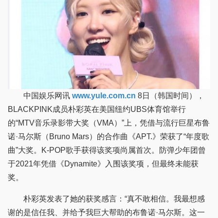
中国娱乐网讯
www.yule.com.cn
8日（韩国时间），
BLACKPINK成员朴彩英在美国纽约UBS体育馆举行
的“MTV音乐录影带大奖（VMA）”上，凭借与流行巨星布鲁
诺·马尔斯（Bruno Mars）的合作曲《APT.》荣获了“年度歌
曲”大奖。K-POP歌手获得该奖项尚属首次。防弹少年团曾
于2021年凭借《Dynamite》入围该奖项，但最终未能获
奖。
朴彩英发表了她的获奖感言：“真不敢相信。我最想感
谢的是信任我、并给予我巨大帮助的布鲁诺·马尔斯。这一