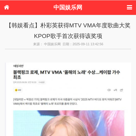
中国娱乐网
首页
新闻
女性
看电影
【韩娱看点】朴彩英获得MTV VMA年度歌曲大奖
电视剧
演唱会
综艺节目
偶像活动
KPOP歌手首次获得该奖项
热周边
来源： 中国娱乐网 日期：2025-09-11 13:42:56