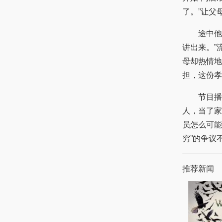
了。”让父
途中他也
讲出来。”
母却热情地
担，这份孝
节目播出后
人，当了家
员怎么可能
穷”的争议
推荐新闻