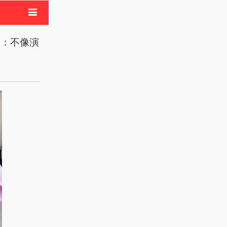
电影
酸：不像演
像活动