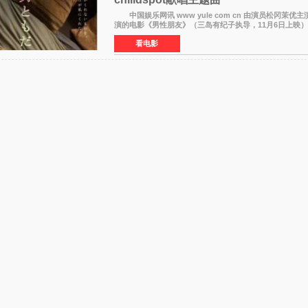
中国娱乐网讯 www yule com cn 由演员松冈茉优
演的电影《男性朋友》（三岛有纪子执导，11月6日上映）
正式视觉图与正式预告片。同时，三人乐队chilldspot为
看电影