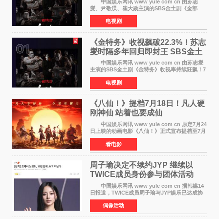
中国娱乐网讯 www yule com cn 由苏志
燮、尹敬淏、崔大勋主演的SBS金土剧《金部
长》持续席卷全球，收获海内外观众热烈反
电视剧
响。 15日，据Netflix官方排行榜网站Tudum
公布的数据，SBS金土剧《
《金特务》收视飙破22.3%！苏志
燮时隔多年回归即封王 SBS金土
剧新纪录诞生
中国娱乐网讯 www yule com cn 由苏志燮
主演的SBS金土剧《金特务》收视率持续狂飙！7
月11日播出的第6集全国平均收视率高达22 3%，
电视剧
瞬间最高更冲上26 4%，不仅再度刷新自身纪
录，更稳坐同时段
《八仙！》提档7月18日！凡人硬
刚神仙 站着也要成仙
中国娱乐网讯 www yule com cn 原定7月24
日上映的动画电影《八仙！》正式宣布提档至7月
18日。这部国风动画大片将八仙过海，各显神通
看电影
这句刻在国人DNA里的俗语玩出了新花样——影
片讲述凡人
周子瑜决定不续约JYP 继续以
TWICE成员身份参与团体活动
中国娱乐网讯 www yule com cn 据韩媒14
日报道，TWICE成员周子瑜与JYP娱乐已达成协
议，不再续签个人专属合约，但她将继续参与
偶像活动
TWICE的完整团体活动。 周子瑜于2015年通
过生存节目《SIXTE