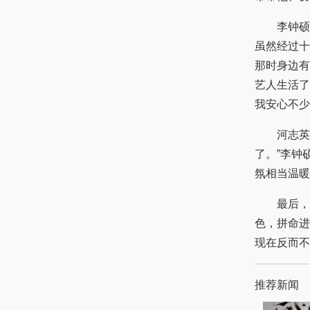
李钟硕也
虽然经过十
那时身边有
艺人生活了
我安心不少
河志英则
了。”李钟
氛相当温暖
最后，李
色，拼命进
现在反而不
推荐新闻