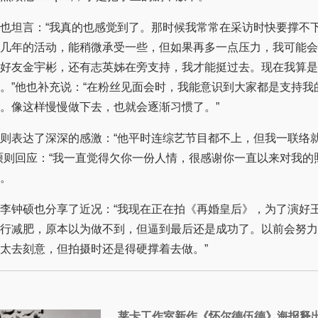
坦言：“我真的也感觉到了。那时候我常常在采访时快要撑不
几年的活动，能稍微承受一些，但如果再多一点压力，我可能会
好友金宇彬，还有志英姊在旁支持，我才能挺过去。现在我算是
。”他也补充说：“在粉丝见面会时，我能意识到大家都是支持我
。像这样慢慢做下去，也就会逐渐习惯了。”
表达了深深的感激：“他平时连综艺节目都不上，但我一联络
硕则回应：“我一直觉得欠你一份人情，很感谢你一直以来对我的
。
钟硕也分享了近况：“我现在正在拍《再婚皇后》，为了演好
行减肥，原本以为做不到，但逼到最后还是成功了。以前会努力
太去刻意，但拍摄时还是得硬撑着去做。”
莱卡工作室新作《怀尔德伍德》海报释