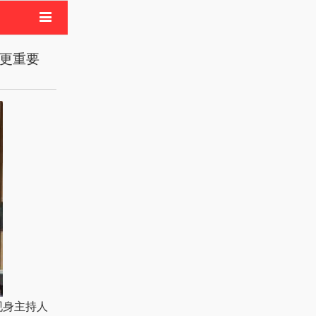
电影
姐更重要
像活动