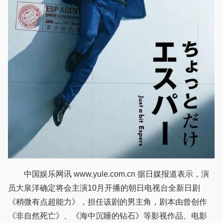
中国娱乐网讯 www.yule.com.cn 据日媒报道表示，演
员大泉洋确定将会主演10月开播的朝日电视台全新日剧
《稍微有点超能力》，担任该剧的男主角，剧本由曾创作
《非自然死亡》、《海中沉睡的钻石》等影视作品、电影