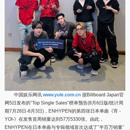
中国娱乐网讯
www.yule.com.cn
据Billboard Japan官
网5日发布的"Top Single Sales"榜单预告(8月6日版/统计周
期7月28日-8月3日)，ENHYPEN的第四张日本单曲《宵 -
YOI-》在发售首周销量达到57万5330张。由此，
ENHYPEN在日本单曲与专辑领域首次达成了"半百万销量"