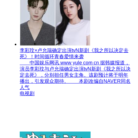
李彩玟×卢允瑞确定出演tvN新剧《我之所以决定去
死》！时间循环青春爱情来袭
中国娱乐网讯 www yule com cn 据韩媒报道，
演员李彩玟与卢允瑞确定出演tvN新剧《我之所以决
定去死》，分别担任男女主角。该剧预计将于明年
播出，引发观众期待。 本剧改编自NAVER同名
人气
电视剧