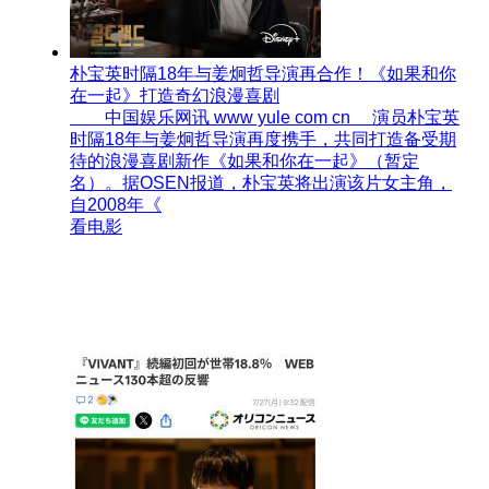
朴宝英时隔18年与姜炯哲导演再合作！《如果和你
在一起》打造奇幻浪漫喜剧
中国娱乐网讯 www yule com cn 演员朴宝英
时隔18年与姜炯哲导演再度携手，共同打造备受期
待的浪漫喜剧新作《如果和你在一起》（暂定
名）。据OSEN报道，朴宝英将出演该片女主角，
自2008年《
看电影