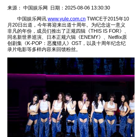
来源： 中国娱乐网 日期：2025-08-06 13:30:30
中国娱乐网讯
www.yule.com.cn
TWICE于2015年10
月20日出道，今年将迎来出道十周年。为纪念这一意义
非凡的年份，成员们推出了正规四辑《THIS IS FOR》、
同名新世界巡演、日本正规六辑《ENEMY》、Netflix原
创剧集《K-POP：恶魔猎人》OST，以及十周年纪念纪
录片电影等多样内容来回馈粉丝。