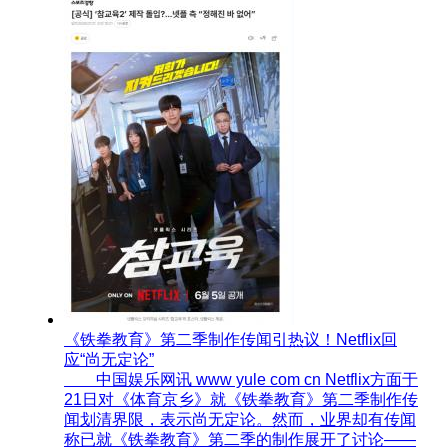
《铁拳教育》第二季制作传闻引热议！Netflix回
应“尚无定论”
中国娱乐网讯 www yule com cn Netflix方面于
21日对《体育京乡》就《铁拳教育》第二季制作传
闻划清界限，表示尚无定论。然而，业界却有传闻
称已就《铁拳教育》第二季的制作展开了讨论——