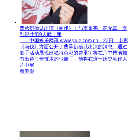
曹承衍确认出演《南伐》！与李秉宪、高允真、李
到晛共组9人武士团
中国娱乐网讯 www yule com cn 23日，电影
《南伐》方面公开了曹承衍确认出演的消息。通过
歌手活动展现出独特色彩的曹承衍将在片中饰演拥
有出色弓箭技术的弓箭手，他将在这一历史动作大
片中展
看电影