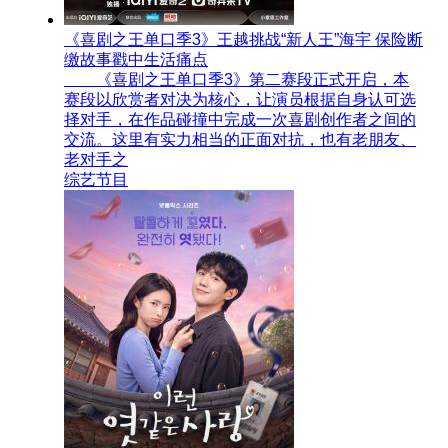
《喜剧之王单口季3》王越挑战“新人王”海宇 保险断
缴故事戳中生活痛点
《喜剧之王单口季3》第二赛段正式开启，本
赛段以欣赏者对决为核心，让演员根据自身认可选
择对手，在作品碰撞中完成一次喜剧创作者之间的
交流。这里有实力相当的正面对抗，也有老朋友、
老对手之
综艺节目