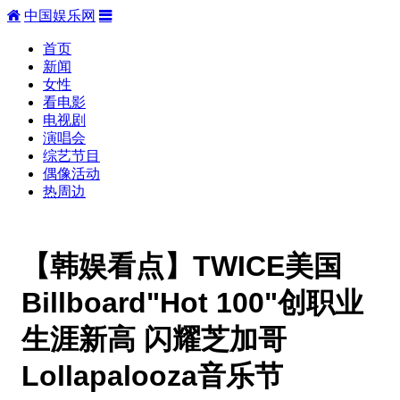
中国娱乐网
首页
新闻
女性
看电影
电视剧
演唱会
综艺节目
偶像活动
热周边
【韩娱看点】TWICE美国
Billboard"Hot 100"创职业
生涯新高 闪耀芝加哥
Lollapalooza音乐节