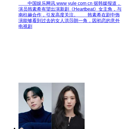
中国娱乐网讯 www yule com cn 据韩媒报道，
演员韩素希有望出演新剧《Heartbeat》女主角，与
南柱赫合作，引发高度关注。 韩素希在剧中饰
演能够看到过去的女人洪莎朗一角，因初恋的意外
电视剧