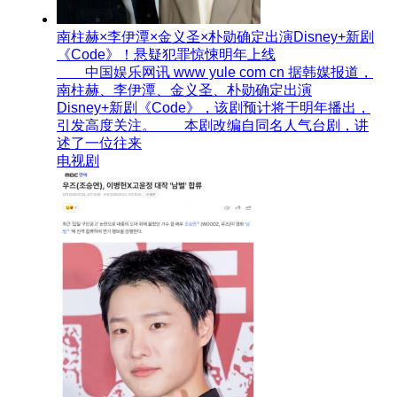
南柱赫×李伊潭×金义圣×朴勋确定出演Disney+新剧
《Code》！悬疑犯罪惊悚明年上线
中国娱乐网讯 www yule com cn 据韩媒报道，
南柱赫、李伊潭、金义圣、朴勋确定出演
Disney+新剧《Code》，该剧预计将于明年播出，
引发高度关注。 本剧改编自同名人气台剧，讲
述了一位往来
电视剧