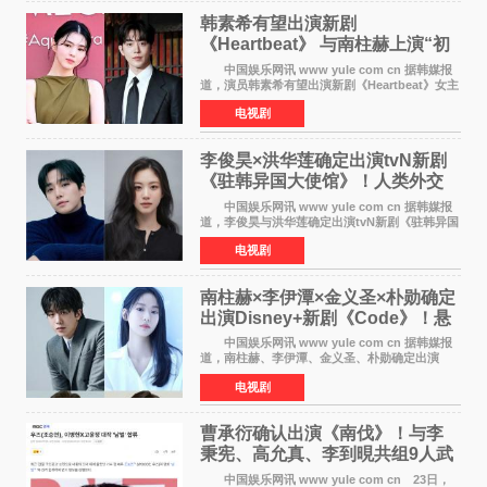
韩素希有望出演新剧
《Heartbeat》 与南柱赫上演“初
恋归来”奇幻罗曼史
中国娱乐网讯 www yule com cn 据韩媒报
道，演员韩素希有望出演新剧《Heartbeat》女主
角，与南柱赫合作，引发高度关注。 韩素希
电视剧
在剧中饰演能够看到过去的女人洪莎朗一角，因
初恋的意外
李俊昊×洪华莲确定出演tvN新剧
《驻韩异国大使馆》！人类外交
官与“龙”大使的奇幻
中国娱乐网讯 www yule com cn 据韩媒报
道，李俊昊与洪华莲确定出演tvN新剧《驻韩异国
大使馆》，分别担任男女主角，引发期待。
电视剧
该剧讲述了一位因管理驻韩异国大使馆（负责管
理居住在大韩
南柱赫×李伊潭×金义圣×朴勋确定
出演Disney+新剧《Code》！悬
疑犯罪惊悚明年上线
中国娱乐网讯 www yule com cn 据韩媒报
道，南柱赫、李伊潭、金义圣、朴勋确定出演
Disney+新剧《Code》，该剧预计将于明年播
电视剧
出，引发高度关注。 本剧改编自同名人气台
剧，讲述了一位往来
曹承衍确认出演《南伐》！与李
秉宪、高允真、李到晛共组9人武
士团
中国娱乐网讯 www yule com cn 23日，