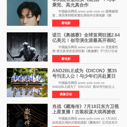
秉宪、高允真合作
中国娱乐网讯 www yule com cn 据韩媒报
道，演员李到晛有望出演动作古装电影《南
伐》，与李秉宪、高允真合作，引发关注。
看电影
该片为动作古装片，讲述朝鲜初期，为了解救被
倭寇绑走的俘虏，9
诺兰《奥德赛》全球首周狂揽2.64
亿美元！创导演生涯最高开画纪
录
中国娱乐网讯 www yule com cn 克里斯托
弗·诺兰执导的史诗巨制《奥德赛》于7月17日全
球上映，首周末票房表现远超预期——北美首周
看电影
三天粗报1 245亿美元（开画3919馆），全球首周
2 641亿美元
AND2BLE成为《DICON》第35
号刊主人公！与少年们共赴夏日
之约
中国娱乐网讯 www yule com cn
AND2BLE成为了《DICON》第35号刊的主人
公，本期标题为And The Summer。作为出道后
偶像活动
首次担任杂志画报主角的完整体，AND2BLE用清
澈的少年感与全新的夏天相遇了
肖战《藏海传》7月18日东方卫视
上星复播！古装权谋大戏再掀收
视热潮
中国娱乐网讯 www yule com cn 7月18日，
由肖战主演的古装权谋剧《藏海传》正式在东方
卫视上星复播，引发广泛关注。该剧此前已在网