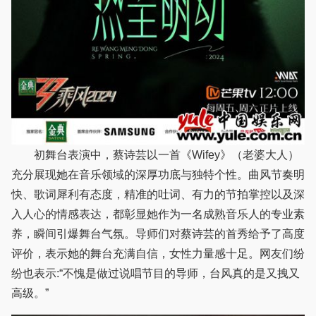
初舞台表演中，蔡诗芸以一首《Wifey》（老婆大人）
充分展现她在音乐领域的深厚功底与独特个性。曲风节奏明
快、歌词犀利有态度，精准的吐词、有力的节拍掌控以及深
入人心的情感表达，都彰显她作为一名成熟音乐人的专业素
养，瞬间引爆舞台气氛。导师们对蔡诗芸的首秀给予了高度
评价，表示她的舞台充满自信，女性力量感十足。网友们纷
纷也表示:“不愧是做过说唱节目的导师，台风真的是又拽又
高级。”