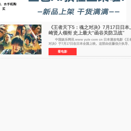
《王者天下5：魂之对决》7月17日日本
崎贤人领衔 史上最大“函谷关防卫战”
中国娱乐网讯 www yule com cn 日本漫改电影《王者天下5：魂之
对决》于7月17日在日本全国上映。这部由佐藤信介执导
的历史动作片，改编自原泰久同名人气漫画，继续讲述信
看电影