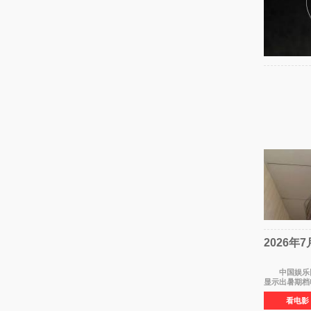
2026年
中国娱乐网讯 
显示出暑期档
看电影