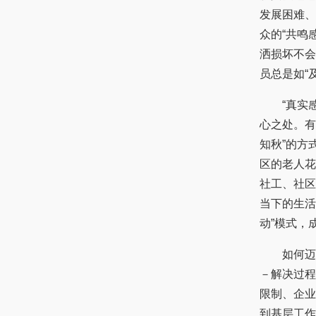
发展困难、
众的“共鸣
洒损坏不会
员总是如“
“真实感”
心之处。有
知秋”的方
区的老人花
社工、社区
当下的生活
动”模式，
如何迈出“
－解决过程
限制、企业
到基层工作