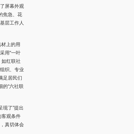
了屏幕外观
的焦急、花
基层工作人
选材上的用
采用“一叶
。如红联社
组织、专业
满足居民们
细的“六社联
现了”提出
的客观条件
，真切体会