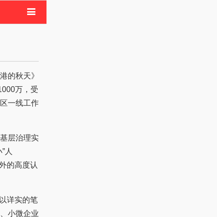
电影
像活动
港的秋天》
000万，受
区一线工作
基层治理实
”人
内外的高度认
》以详实的笔
、小微企业